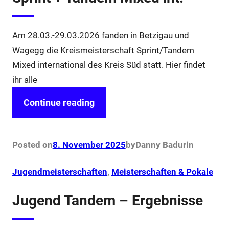
Am 28.03.-29.03.2026 fanden in Betzigau und
Wagegg die Kreismeisterschaft Sprint/Tandem
Mixed international des Kreis Süd statt. Hier findet
ihr alle
Continue reading
Posted on
8. November 2025
by
Danny Badur
in
Jugendmeisterschaften
, 
Meisterschaften & Pokale
Jugend Tandem – Ergebnisse