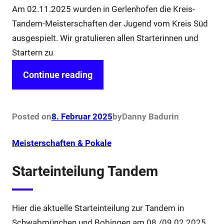
Am 02.11.2025 wurden in Gerlenhofen die Kreis-
Tandem-Meisterschaften der Jugend vom Kreis Süd
ausgespielt. Wir gratulieren allen Starterinnen und
Startern zu
Continue reading
Posted on
8. Februar 2025
by
Danny Badur
in
Meisterschaften & Pokale
Starteinteilung Tandem
Hier die aktuelle Starteinteilung zur Tandem in
Schwabmünchen und Bobingen am 08./09.02.2025.