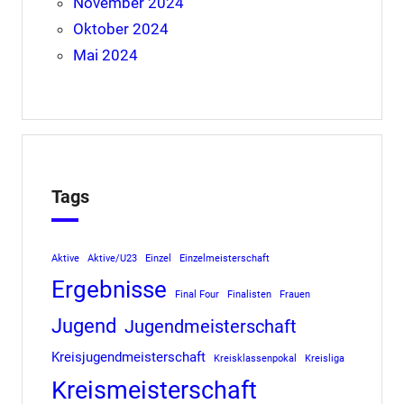
November 2024
Oktober 2024
Mai 2024
Tags
Aktive
Aktive/U23
Einzel
Einzelmeisterschaft
Ergebnisse
Final Four
Finalisten
Frauen
Jugend
Jugendmeisterschaft
Kreisjugendmeisterschaft
Kreisklassenpokal
Kreisliga
Kreismeisterschaft