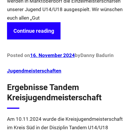
werden in Marktoberdorf die Einzelmeisterschaften
unserer Jugend U14/U18 ausgespielt. Wir wünschen
euch allen „Gut
Continue reading
Posted on
16. November 2024
by
Danny Badur
in
Jugendmeisterschaften
Ergebnisse Tandem
Kreisjugendmeisterschaft
Am 10.11.2024 wurde die Kreisjugendmeisterschaft
im Kreis Süd in der Disziplin Tandem U14/U18