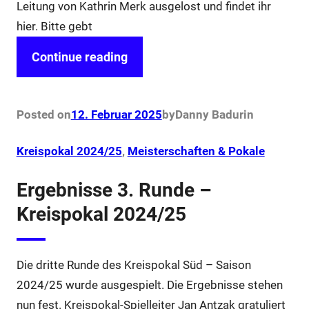
Leitung von Kathrin Merk ausgelost und findet ihr
hier. Bitte gebt
Continue reading
Posted on
12. Februar 2025
by
Danny Badur
in
Kreispokal 2024/25
, 
Meisterschaften & Pokale
Ergebnisse 3. Runde –
Kreispokal 2024/25
Die dritte Runde des Kreispokal Süd – Saison
2024/25 wurde ausgespielt. Die Ergebnisse stehen
nun fest. Kreispokal-Spielleiter Jan Antzak gratuliert