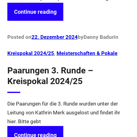
Continue reading
Posted on
22. Dezember 2024
by
Danny Badur
in
Kreispokal 2024/25
, 
Meisterschaften & Pokale
Paarungen 3. Runde –
Kreispokal 2024/25
Die Paarungen für die 3. Runde wurden unter der
Leitung von Kathrin Merk ausgelost und findet ihr
hier. Bitte gebt
Continue reading