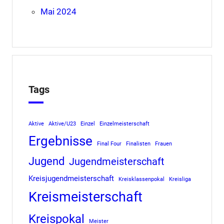
Mai 2024
Tags
Aktive
Aktive/U23
Einzel
Einzelmeisterschaft
Ergebnisse
Final Four
Finalisten
Frauen
Jugend
Jugendmeisterschaft
Kreisjugendmeisterschaft
Kreisklassenpokal
Kreisliga
Kreismeisterschaft
Kreispokal
Meister