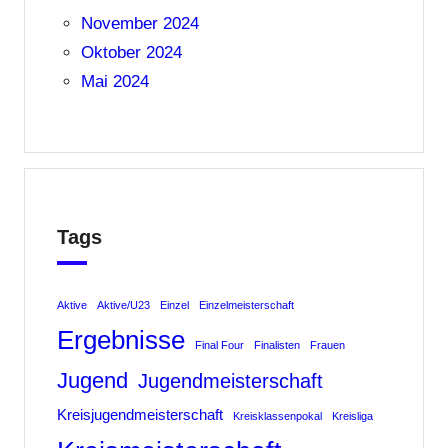
November 2024
Oktober 2024
Mai 2024
Tags
Aktive
Aktive/U23
Einzel
Einzelmeisterschaft
Ergebnisse
Final Four
Finalisten
Frauen
Jugend
Jugendmeisterschaft
Kreisjugendmeisterschaft
Kreisklassenpokal
Kreisliga