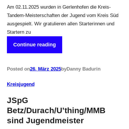
Am 02.11.2025 wurden in Gerlenhofen die Kreis-
Tandem-Meisterschaften der Jugend vom Kreis Süd
ausgespielt. Wir gratulieren allen Starterinnen und
Startern zu
Continue reading
Posted on
26. März 2025
by
Danny Badur
in
Kreisjugend
JSpG
Betz/Durach/U’thing/MMB
sind Jugendmeister