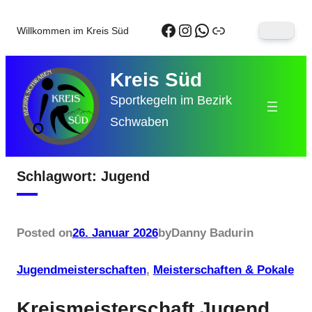
Zum
Facebook
Instagram
WhatsApp
Link
Willkommen im Kreis Süd
Inhalt
springen
Kreis Süd
Sportkegeln im Bezirk
Schwaben
Schlagwort:
Jugend
Posted on
26. Januar 2026
by
Danny Badur
in
Jugendmeisterschaften
, 
Meisterschaften & Pokale
Kreismeisterschaft Jugend