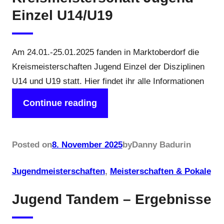
Einzel U14/U19
Am 24.01.-25.01.2025 fanden in Marktoberdorf die
Kreismeisterschaften Jugend Einzel der Disziplinen
U14 und U19 statt. Hier findet ihr alle Informationen
Continue reading
Posted on
8. November 2025
by
Danny Badur
in
Jugendmeisterschaften
, 
Meisterschaften & Pokale
Jugend Tandem – Ergebnisse