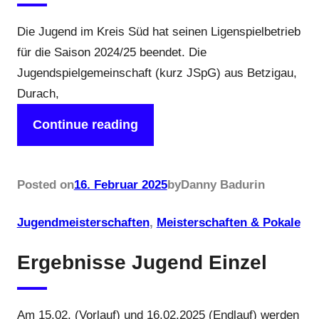
Die Jugend im Kreis Süd hat seinen Ligenspielbetrieb
für die Saison 2024/25 beendet. Die
Jugendspielgemeinschaft (kurz JSpG) aus Betzigau,
Durach,
Continue reading
Posted on
16. Februar 2025
by
Danny Badur
in
Jugendmeisterschaften
, 
Meisterschaften & Pokale
Ergebnisse Jugend Einzel
Am 15.02. (Vorlauf) und 16.02.2025 (Endlauf) werden